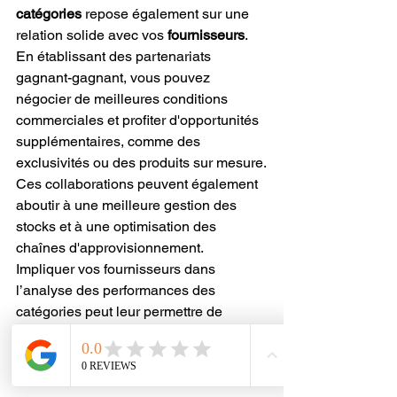
catégories
 repose également sur une 
relation solide avec vos 
fournisseurs
. 
En établissant des partenariats 
gagnant-gagnant, vous pouvez 
négocier de meilleures conditions 
commerciales et profiter d'opportunités 
supplémentaires, comme des 
exclusivités ou des produits sur mesure.
Ces collaborations peuvent également 
aboutir à une meilleure gestion des 
stocks et à une optimisation des 
chaînes d'approvisionnement. 
Impliquer vos fournisseurs dans 
l’analyse des performances des 
catégories peut leur permettre de 
proposer des solutions adaptées à vos 
besoins et d’améliorer les résultats de 
manière mutuelle.