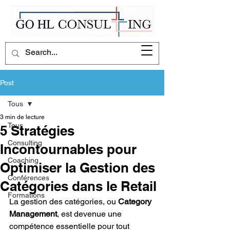
Post
Tous
3 min de lecture
Tous
5 Stratégies
Consulting
Incontournables pour
Coaching
Optimiser la Gestion des
Conférences
Catégories dans le Retail
Formations
La gestion des catégories, ou 
Category 
Management
, est devenue une 
compétence essentielle pour tout 